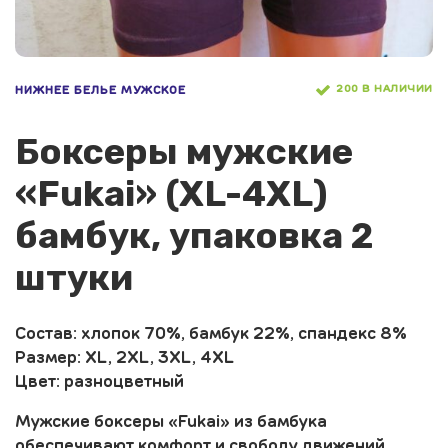
200 В НАЛИЧИИ
НИЖНЕЕ БЕЛЬЕ МУЖСКОЕ
Боксеры мужские
«Fukai» (XL-4XL)
бамбук, упаковка 2
штуки
Состав: хлопок 70%, бамбук 22%, спандекс 8%
Размер: XL, 2XL, 3XL, 4XL
Цвет: разноцветный
Мужские боксеры «Fukai» из бамбука
обеспечивают комфорт и свободу движений