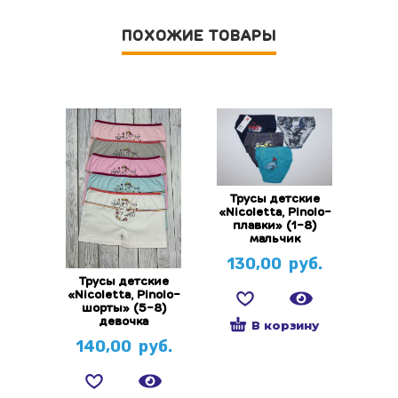
ПОХОЖИЕ ТОВАРЫ
Трусы детские
«Nicoletta, Pinolo-
плавки» (1-8)
мальчик
130,00
руб.
Трусы детские
«Nicoletta, Pinolo-
шорты» (5-8)
девочка
В корзину
140,00
руб.