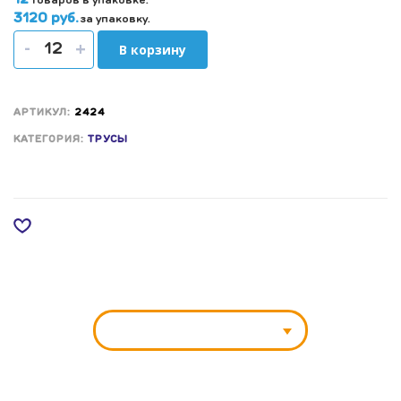
12
товаров в упаковке.
3120 руб.
за упаковку.
-
+
В корзину
АРТИКУЛ:
2424
КАТЕГОРИЯ:
ТРУСЫ