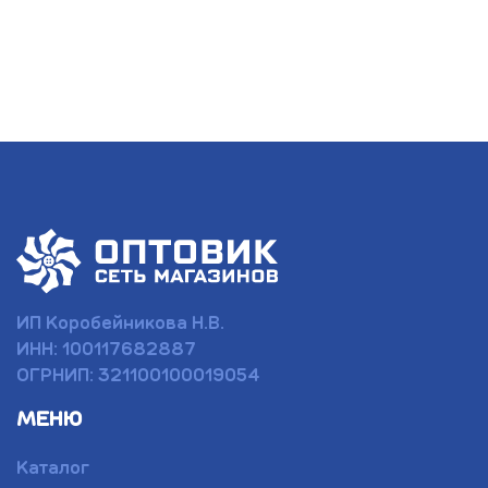
ИП Коробейникова Н.В.
ИНН: 100117682887
ОГРНИП: 321100100019054
МЕНЮ
Каталог