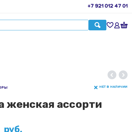
+7 921 012 47 01
НЕТ В НАЛИЧИИ
ОРЫ
а женская ассорти
0
руб.