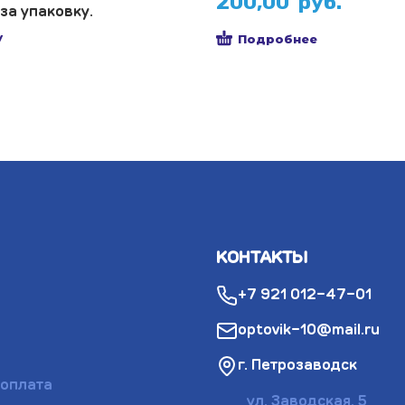
200,00
руб.
за упаковку.
у
Подробнее
КОНТАКТЫ
+7 921 012-47-01
optovik-10@mail.ru
г. Петрозаводск
 оплата
ул. Заводская, 5