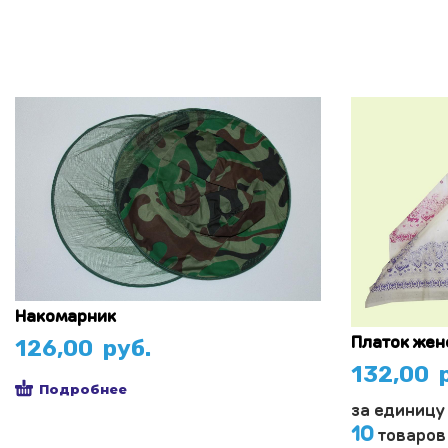
Накомарник
126,00
руб.
Платок жен
132,00
р
Подробнее
за единицу
10
товаров 