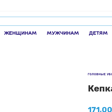
ЖЕНЩИНАМ
МУЖЧИНАМ
ДЕТЯМ
ГОЛОВНЫЕ УБ
Кепк
171,0