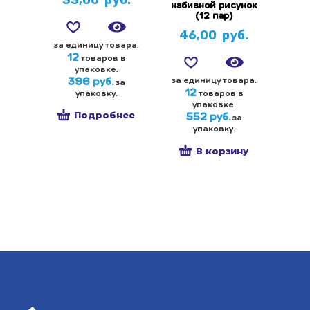
набивной рисунок
(12 пар)
46,00
руб.
за единицу товара.
12
товаров в
упаковке.
за единицу товара.
396 руб.
за
12
упаковку.
товаров в
упаковке.
Подробнее
552 руб.
за
упаковку.
В корзину