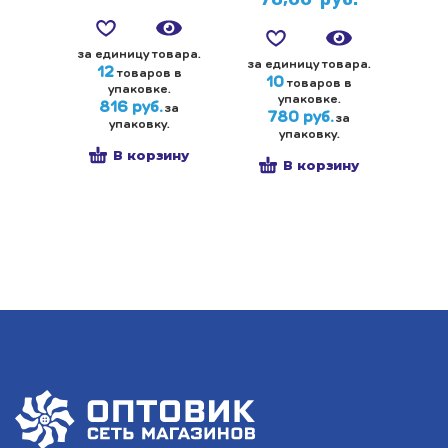
за единицу товара.
за единицу товара.
12
товаров в
10
товаров в
упаковке.
упаковке.
816 руб.
за
780 руб.
за
упаковку.
упаковку.
В корзину
В корзину