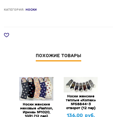
КАТЕГОРИЯ:
НОСКИ
ПОХОЖИЕ ТОВАРЫ
Носки женские
теплые «Komax»
№S8844-3
Носки женские
отворот (12 пар)
меховые «Fashion,
Ирина» №1020,
136,00
руб.
1031 (12 пар)