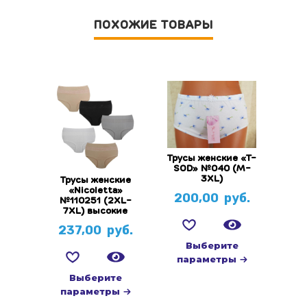
ПОХОЖИЕ ТОВАРЫ
Трусы женские «T-
SOD» №040 (M-
3XL)
Трусы женские
«Nicoletta»
200,00
руб.
№110251 (2XL-
7XL) высокие
237,00
руб.
Выберите
параметры
Выберите
параметры