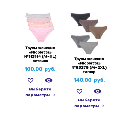
Трусы женские
«Nicoletta»
№113114 (M-XL)
Трусы женские
сеточка
«Nicoletta»
№83279 (М-2XL)
100,00
руб.
гипюр
140,00
руб.
Выберите
параметры
Выберите
параметры