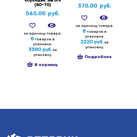
«Орхидея, Baror»
370,00
руб.
(60-70)
565,00
руб.
за единицу товара.
6
товаров в
за единицу товара.
упаковке.
6
товаров в
2220 руб.
за
упаковке.
упаковку.
3390 руб.
за
упаковку.
Подробнее
В корзину