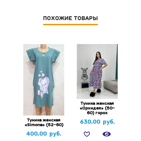
ПОХОЖИЕ ТОВАРЫ
Туника женская
«Орхидея» (50-
60) горох
630,00
руб.
Туника женская
«Simona» (52-60)
400,00
руб.