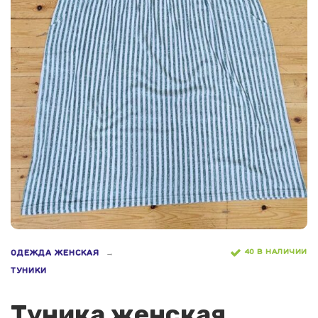
40 В НАЛИЧИИ
ОДЕЖДА ЖЕНСКАЯ
ТУНИКИ
Туника женская